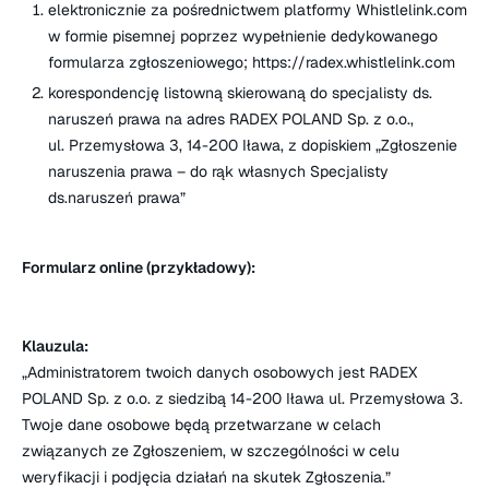
elektronicznie za pośrednictwem platformy Whistlelink.com
w formie pisemnej poprzez wypełnienie dedykowanego
formularza zgłoszeniowego; https://radex.whistlelink.com
korespondencję listowną skierowaną do specjalisty ds.
naruszeń prawa na adres RADEX POLAND Sp. z o.o.,
ul. Przemysłowa 3, 14-200 Iława, z dopiskiem „
Zgłoszenie
naruszenia prawa – do rąk własnych Specjalisty
ds.naruszeń prawa
”
Formularz online (przykładowy):
Klauzula:
„Administratorem twoich danych osobowych jest RADEX
POLAND Sp. z o.o. z siedzibą 14-200 Iława ul. Przemysłowa 3.
Twoje dane osobowe będą przetwarzane w celach
związanych ze Zgłoszeniem, w szczególności w celu
weryfikacji i podjęcia działań na skutek Zgłoszenia.”