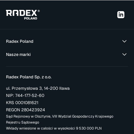
Radex Poland
Nasze marki
Radex Poland Sp. z o.o.
ul. Przemysłowa 3, 14-200 Iława
NIP: 744-177-52-60
KRS 0001081621
REGON 280423924
Sąd Rejonowy w Olsztynie, VIII Wydział Gospodarczy Krajowego
Rejestru Sądowego
Wkłady wniesione w całości w wysokości 9 530 000 PLN