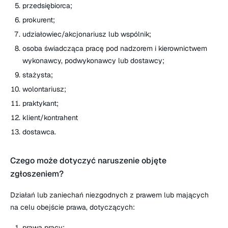
przedsiębiorca;
prokurent;
udziałowiec/akcjonariusz lub wspólnik;
osoba świadcząca pracę pod nadzorem i kierownictwem
wykonawcy, podwykonawcy lub dostawcy;
stażysta;
wolontariusz;
praktykant;
klient/kontrahent
dostawca.
Czego może dotyczyć naruszenie objęte
zgłoszeniem?
Działań lub zaniechań niezgodnych z prawem lub mających
na celu obejście prawa, dotyczących:
prawa pracy;