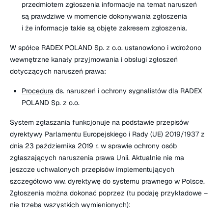
przedmiotem zgłoszenia informacje na temat naruszeń
są prawdziwe w momencie dokonywania zgłoszenia
i że informacje takie są objęte zakresem zgłoszenia.
W spółce RADEX POLAND Sp. z o.o. ustanowiono i wdrożono
wewnętrzne kanały przyjmowania i obsługi zgłoszeń
dotyczących naruszeń prawa:
Procedura
ds. naruszeń i ochrony sygnalistów dla RADEX
POLAND Sp. z o.o.
System zgłaszania funkcjonuje na podstawie przepisów
dyrektywy Parlamentu Europejskiego i Rady (UE) 2019/1937 z
dnia 23 października 2019 r. w sprawie ochrony osób
zgłaszających naruszenia prawa Unii. Aktualnie nie ma
jeszcze uchwalonych przepisów implementujących
szczegółowo ww. dyrektywę do systemu prawnego w Polsce.
Zgłoszenia można dokonać poprzez (tu podaję przykładowe –
nie trzeba wszystkich wymienionych):