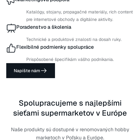
Katalógy, stojany, propagačné materiály, rich content
pre internetové obchody a digitálne aktivity.
Poradenstvo a školenia
Technické a produktové znalosti na dosah ruky.
Flexibilné podmienky spolupráce
Prispôsobené špecifikám vášho podnikania.
Napíšte nám
Spolupracujeme s najlepšími
sieťami supermarketov v Európe
Naše produkty sú dostupné v renomovaných hobby
marketoch v Poľsku a Európe.