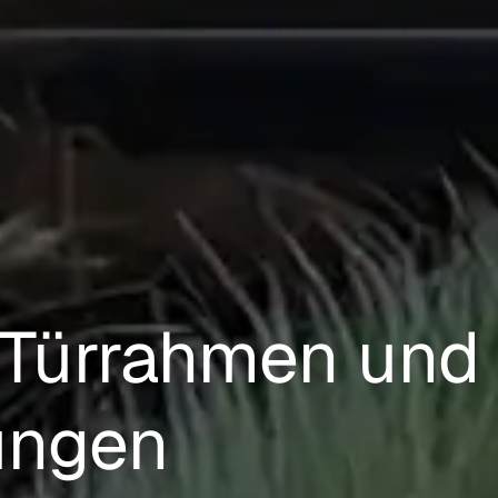
n Türrahmen und
ungen