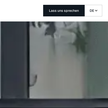
Lass uns sprechen
DE