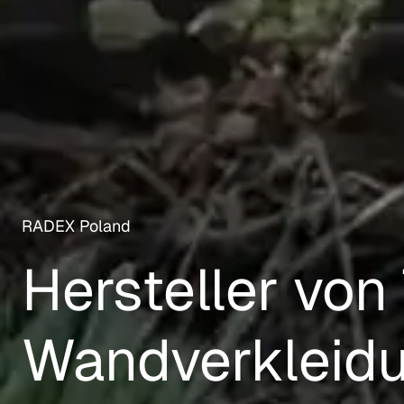
RADEX Poland
Hersteller vo
Wandverkleid