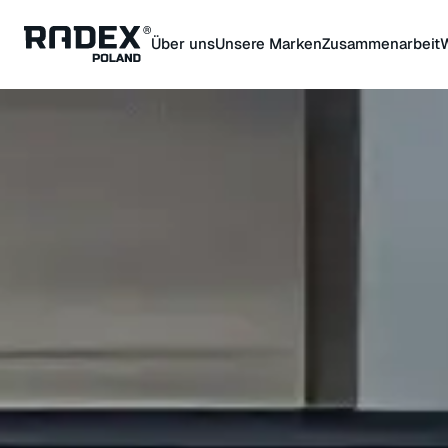
Über uns
Unsere Marken
Zusammenarbeit