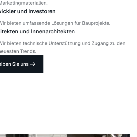
Marketingmaterialien.
ickler und Investoren
Wir bieten umfassende Lösungen für Bauprojekte.
itekten und Innenarchitekten
Wir bieten technische Unterstützung und Zugang zu den
neuesten Trends.
eiben Sie uns