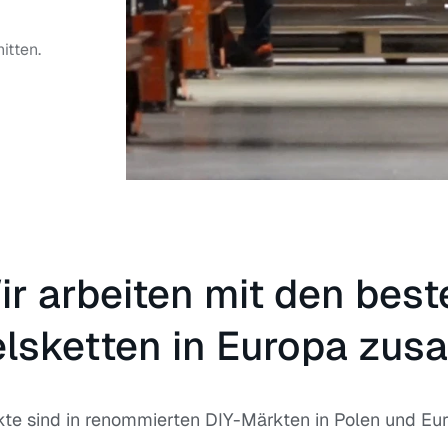
itten.
ir arbeiten mit den best
lsketten in Europa zu
te sind in renommierten DIY-Märkten in Polen und Euro