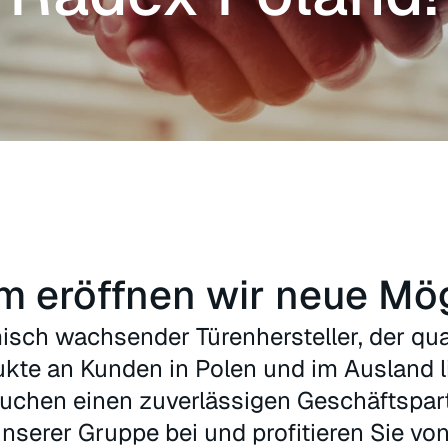
 eröffnen wir neue Mög
isch wachsender Türenhersteller, der qua
kte an Kunden in Polen und im Ausland li
suchen einen zuverlässigen Geschäftspar
unserer Gruppe bei und profitieren Sie von