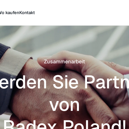
Wo kaufen
Kontakt
Zusammenarbeit
rden Sie Part
von
Radex Poland!