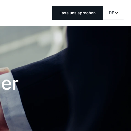
Lass uns sprechen
DE
ner