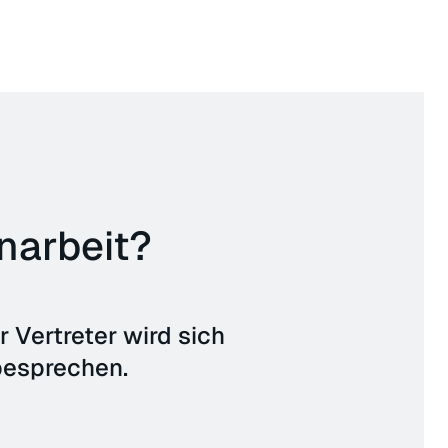
narbeit?
 Vertreter wird sich
 besprechen.