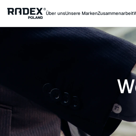
Über uns
Unsere Marken
Zusammenarbeit
We