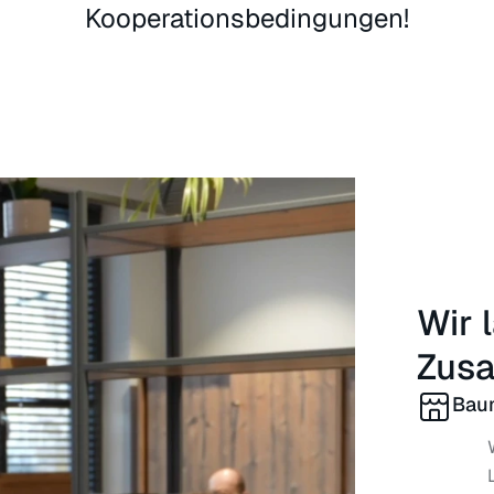
Kooperationsbedingungen!
Wir 
Zusa
Baum