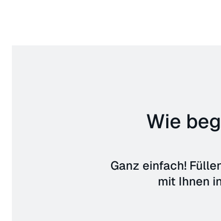
Wie beg
Ganz einfach! Fülle
mit Ihnen i